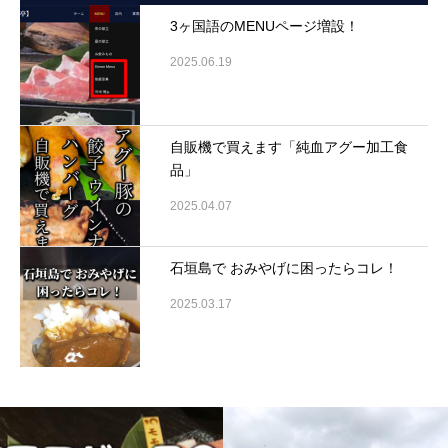
3ヶ国語のMENUページ増設！
2025.06.19
自販機で買えます「純血アグー加工食
品」
2025.04.07
石垣島で おみやげに困ったらコレ！
2025.03.17