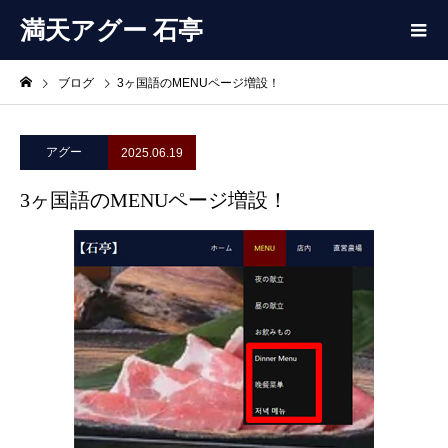
満天アグー 石亭
ブログ
3ヶ国語のMENUページ増設！
アグー
2025.06.19
3ヶ国語のMENUページ増設！