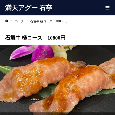
満天アグー 石亭
コース
石垣牛 極コース 10800円
石垣牛 極コース 10800円