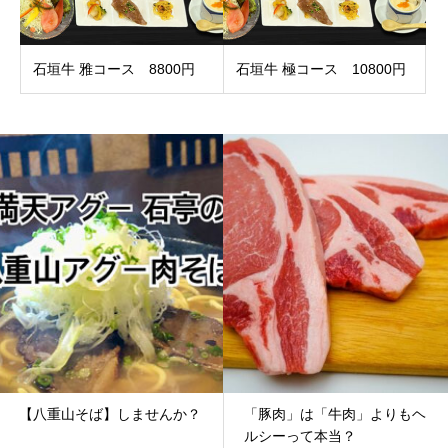
石垣牛 雅コース 8800円
石垣牛 極コース 10800円
【八重山そば】しませんか？
「豚肉」は「牛肉」よりもヘ
ルシーって本当？